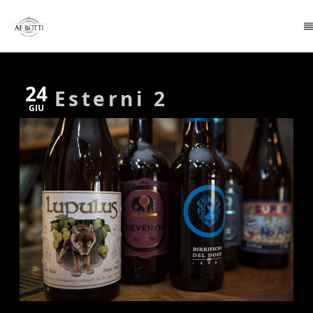
24
Esterni 2
GIU