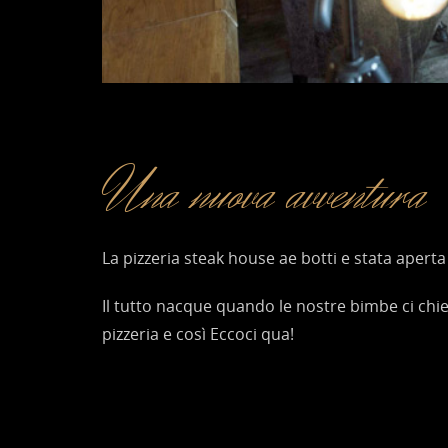
Una nuova avventura
La pizzeria steak house ae botti e stata apert
Il tutto nacque quando le nostre bimbe ci chi
pizzeria e così Eccoci qua!