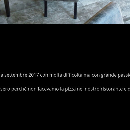
a a settembre 2017 con molta difficoltà ma con grande passi
esero perché non facevamo la pizza nel nostro ristorante e 