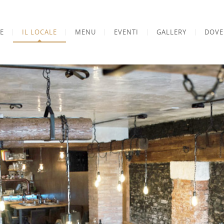
E
IL LOCALE
MENU
EVENTI
GALLERY
DOVE