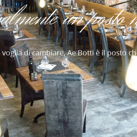
almente un posto 
 voglia di cambiare, Ae Botti è il posto ch