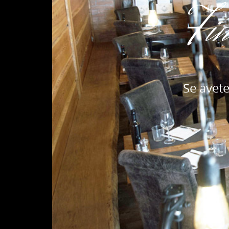
Fin
Se avete