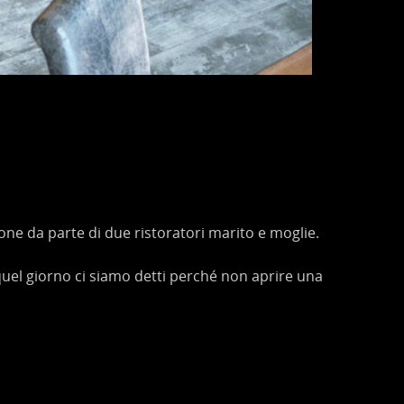
one da parte di due ristoratori marito e moglie.
quel giorno ci siamo detti perché non aprire una