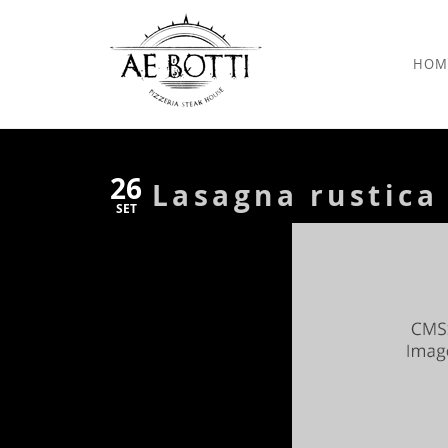
HOM
26
Lasagna rustica 
SET