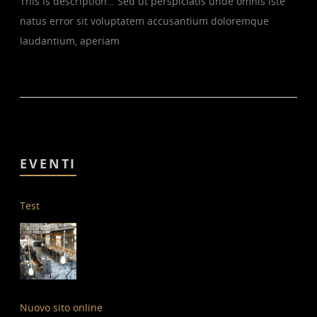
This is description… Sed ut perspiciatis unde omnis iste
natus error sit voluptatem accusantium doloremque
laudantium, aperiam
EVENTI
Test
Nuovo sito online